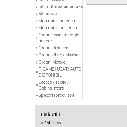
Interruttori/strumentazione
Kit airbag
Meccanica anteriore
Meccanica posteriore
Organi assemblaggio
motore
Organi di sterzo
Organi di trasmissione
Organi Motore
RICAMBI USATI AUTO
DISPONIBILI
Scocca / Telaio /
Cabina intera
Specchi Retrovisori
Link utili
Chi siamo