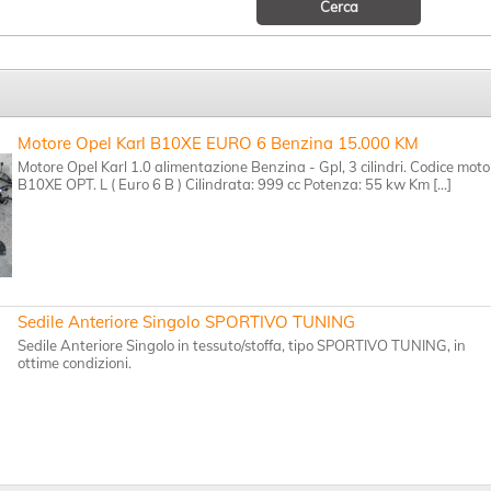
Motore Opel Karl B10XE EURO 6 Benzina 15.000 KM
Motore Opel Karl 1.0 alimentazione Benzina - Gpl, 3 cilindri. Codice moto
B10XE OPT. L ( Euro 6 B ) Cilindrata: 999 cc Potenza: 55 kw Km [...]
Sedile Anteriore Singolo SPORTIVO TUNING
Sedile Anteriore Singolo in tessuto/stoffa, tipo SPORTIVO TUNING, in
ottime condizioni.