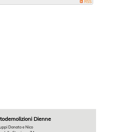
RSS
todemolizioni Dienne
Luppi Donato e Nico