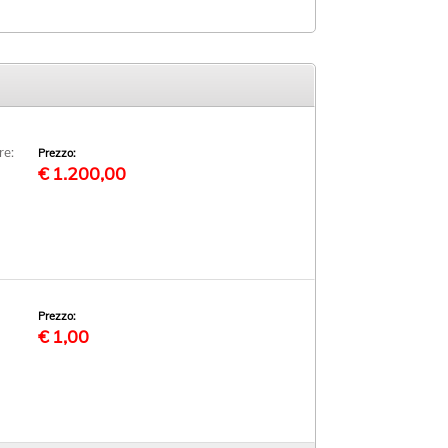
re:
Prezzo:
€
1.200,00
Prezzo:
€
1,00