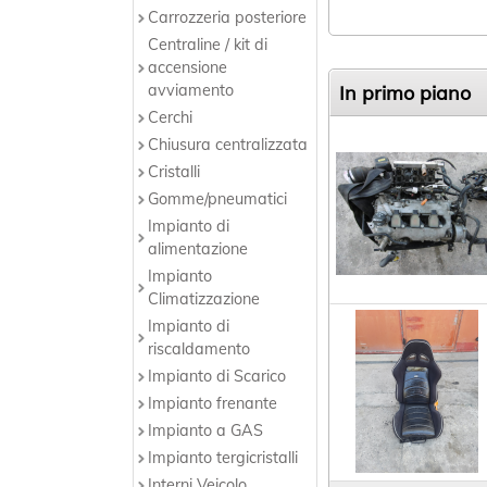
Carrozzeria posteriore
Centraline / kit di
accensione
avviamento
In primo piano
Cerchi
Chiusura centralizzata
Cristalli
Gomme/pneumatici
Impianto di
alimentazione
Impianto
Climatizzazione
Impianto di
riscaldamento
Impianto di Scarico
Impianto frenante
Impianto a GAS
Impianto tergicristalli
Interni Veicolo