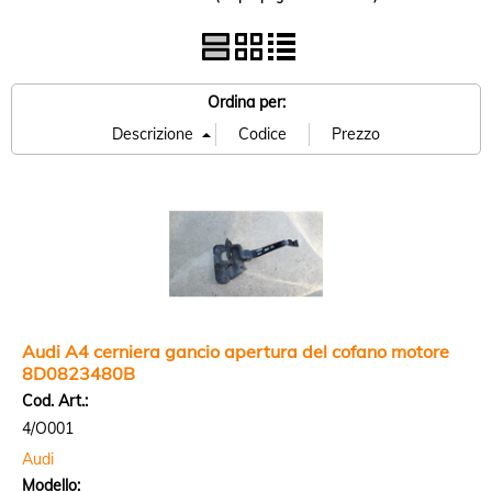
Ordina per:
Audi A4 cerniera gancio apertura del cofano motore
8D0823480B
Cod. Art.:
4/O001
Audi
Modello: