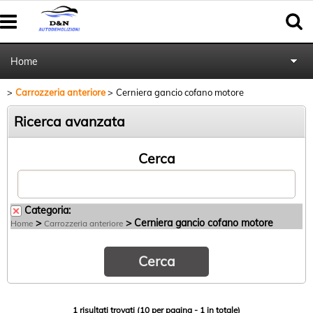
Home
Carrozzeria anteriore
Cerniera gancio cofano motore
Autoricambi
Ricerca avanzata
Pratiche cancellazione al PRA
Cerca
Categoria:
>
> Cerniera gancio cofano motore
Home
Carrozzeria anteriore
1 risultati trovati (10 per pagina - 1 in totale)