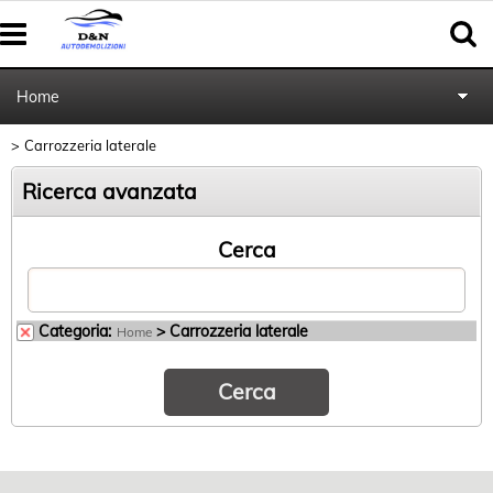
Home
Carrozzeria laterale
Autoricambi
Ricerca avanzata
Pratiche cancellazione al PRA
Cerca
Categoria:
> Carrozzeria laterale
Home