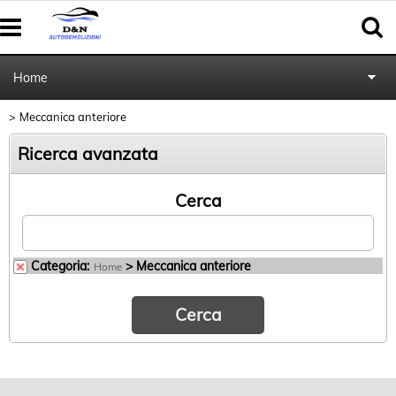
Home
Meccanica anteriore
Autoricambi
Ricerca avanzata
Pratiche cancellazione al PRA
Cerca
Categoria:
> Meccanica anteriore
Home