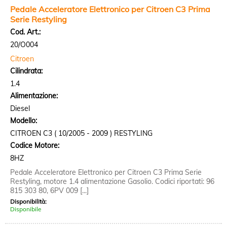
Pedale Acceleratore Elettronico per Citroen C3 Prima
Serie Restyling
Cod. Art.:
20/O004
Citroen
Cilindrata:
1.4
Alimentazione:
Diesel
Modello:
CITROEN C3 ( 10/2005 - 2009 ) RESTYLING
Codice Motore:
8HZ
Pedale Acceleratore Elettronico per Citroen C3 Prima Serie
Restyling, motore 1.4 alimentazione Gasolio. Codici riportati: 96
815 303 80, 6PV 009 [...]
Disponibilità:
Disponibile