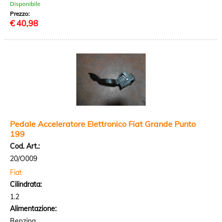
Disponibile
Prezzo:
€
40,98
Pedale Acceleratore Elettronico Fiat Grande Punto
199
Cod. Art.:
20/O009
Fiat
Cilindrata:
1.2
Alimentazione:
Benzina