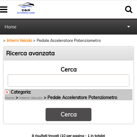
Home
Interni Veicolo
Pedale Acceleratore Potenziometro
Autoricambi
Ricerca avanzata
Pratiche cancellazione al PRA
Cerca
Categoria:
>
> Pedale Acceleratore Potenziometro
Home
Interni Veicolo
8 risultati trovati (10 per pagina - 1 in totale)