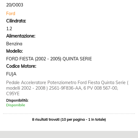
20/O003
Ford
Cilindrata:
1.2
Alimentazione:
Benzina
Modello:
FORD FIESTA (2002 - 2005) QUINTA SERIE
Codice Motore:
FUJA
Pedale Acceleratore Potenziometro Ford Fiesta Quinta Serie (
modelli 2002 - 2008 ) 2S61-9F836-AA, 6 PV 008 567-00,
C95YE
Disponibilità:
Disponibile
8 risultati trovati (10 per pagina - 1 in totale)