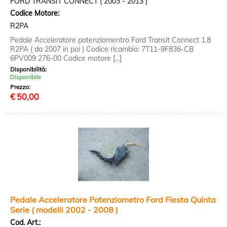
FORD TRANSIT CONNECT ( 2003 - 2013 )
Codice Motore:
R2PA
Pedale Acceleratore potenziomentro Ford Transit Connect 1.8
R2PA ( da 2007 in poi ) Codice ricambio: 7T11-9F836-CB
6PV009 276-00 Codice motore [...]
Disponibilità:
Disponibile
Prezzo:
€
50,00
Pedale Acceleratore Potenziometro Ford Fiesta Quinta
Serie ( modelli 2002 - 2008 )
Cod. Art.: