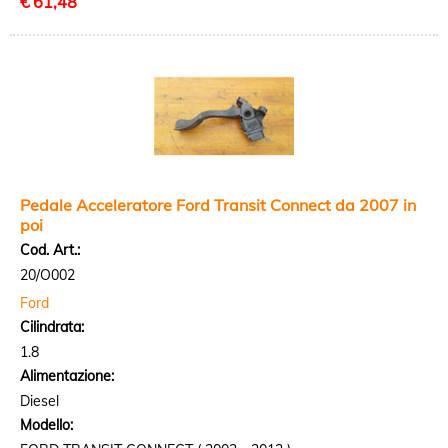
€
61,48
Pedale Acceleratore Ford Transit Connect da 2007 in
poi
Cod. Art.:
20/O002
Ford
Cilindrata:
1.8
Alimentazione:
Diesel
Modello: