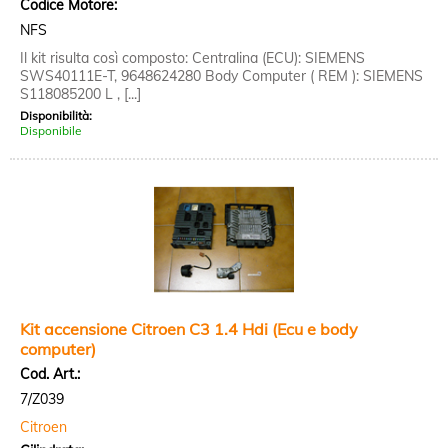
Codice Motore:
NFS
Il kit risulta così composto: Centralina (ECU): SIEMENS
SWS40111E-T, 9648624280 Body Computer ( REM ): SIEMENS
S118085200 L , [...]
Disponibilità:
Disponibile
Kit accensione Citroen C3 1.4 Hdi (Ecu e body
computer)
Cod. Art.:
7/Z039
Citroen