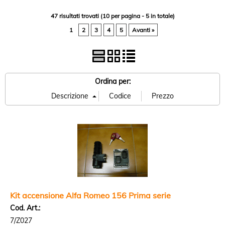
47 risultati trovati (10 per pagina - 5 in totale)
1
2
3
4
5
Avanti »
Ordina per:
Kit accensione Alfa Romeo 156 Prima serie
Cod. Art.:
7/Z027