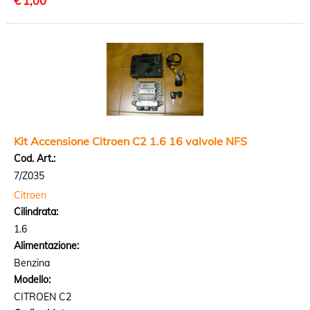
€
1,00
Kit Accensione Citroen C2 1.6 16 valvole NFS
Cod. Art.:
7/Z035
Citroen
Cilindrata:
1.6
Alimentazione:
Benzina
Modello:
CITROEN C2