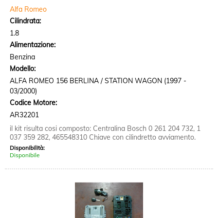
Alfa Romeo
Cilindrata:
1.8
Alimentazione:
Benzina
Modello:
ALFA ROMEO 156 BERLINA / STATION WAGON (1997 -
03/2000)
Codice Motore:
AR32201
il kit risulta cosi composto: Centralina Bosch 0 261 204 732, 1
037 359 282, 465548310 Chiave con cilindretto avviamento.
Disponibilità:
Disponibile