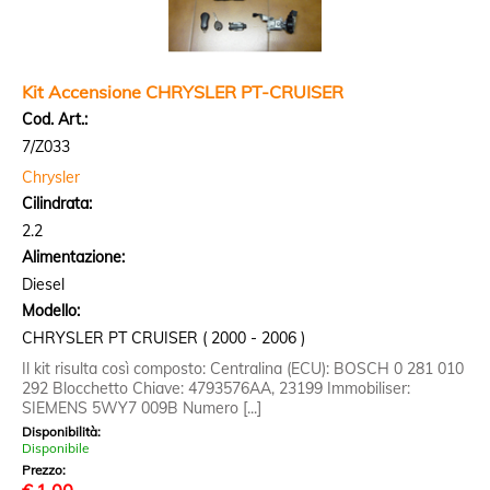
Kit Accensione CHRYSLER PT-CRUISER
Cod. Art.:
7/Z033
Chrysler
Cilindrata:
2.2
Alimentazione:
Diesel
Modello:
CHRYSLER PT CRUISER ( 2000 - 2006 )
Il kit risulta così composto: Centralina (ECU): BOSCH 0 281 010
292 Blocchetto Chiave: 4793576AA, 23199 Immobiliser:
SIEMENS 5WY7 009B Numero [...]
Disponibilità:
Disponibile
Prezzo: