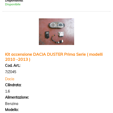
Disponibilità:
Disponibile
Kit accensione DACIA DUSTER Prima Serie ( modelli
2010 -2013 )
Cod. Art.:
7/Z045
Dacia
Cilindrata:
1.6
Alimentazione:
Benzina
Modello: