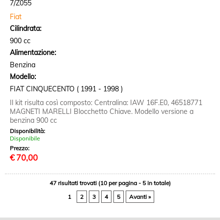
7/Z055
Fiat
Cilindrata:
900 cc
Alimentazione:
Benzina
Modello:
FIAT CINQUECENTO ( 1991 - 1998 )
Il kit risulta così composto: Centralina: IAW 16F.E0, 46518771
MAGNETI MARELLI Blocchetto Chiave. Modello versione a
benzina 900 cc
Disponibilità:
Disponibile
Prezzo:
€
70,00
47 risultati trovati (10 per pagina - 5 in totale)
1
2
3
4
5
Avanti »