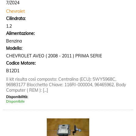
7/Z024
Chevrolet
Cilindrata:
1.2
Alimentazione:
Benzina
Modello:
CHEVROLET AVEO ( 2008 - 2011 ) PRIMA SERIE
Codice Motore:
B12D1
Il kit risulta così composto: Centralina (ECU): 5WY5968C,
96983177 Blocchetto Chiave: 116RI-000004, 96465962, Body
Computer ( REM ): [...]
Disponibilità:
Disponibile