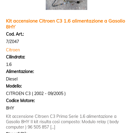
Kit accensione Citroen C3 1.6 alimentazione a Gasolio
8HY
Cod. Art.:
7/Z047
Citroen
Cilindrata:
1.6
Alimentazione:
Diesel
Modello:
CITROEN C3 ( 2002 - 09/2005 )
Codice Motore:
8HY
Kit accensione Citroen C3 Prima Serie 1.6 alimentazione a
Gasolio 8HY Il kit risulta così composto: Modulo relay ( body
computer ) 96 505 857 [...]