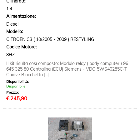
Cilindrata:
1.4
Alimentazione:
Diesel
Modello:
CITROEN C3 ( 10/2005 - 2009 ) RESTYLING
Codice Motore:
8HZ
Il kit risulta così composto: Modulo relay ( body computer ) 96
645 325 80 Centralina (ECU) Siemens - VDO 5WS40285C-T
Chiave Blocchetto [...]
Disponibilità:
Disponibile
Prezzo:
€
245,90