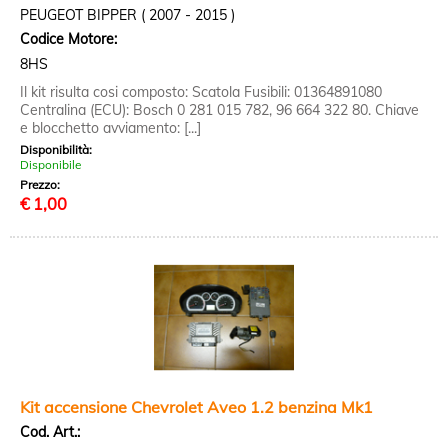
PEUGEOT BIPPER ( 2007 - 2015 )
Codice Motore:
8HS
Il kit risulta cosi composto: Scatola Fusibili: 01364891080
Centralina (ECU): Bosch 0 281 015 782, 96 664 322 80. Chiave
e blocchetto avviamento: [...]
Disponibilità:
Disponibile
Prezzo:
€
1,00
Kit accensione Chevrolet Aveo 1.2 benzina Mk1
Cod. Art.: