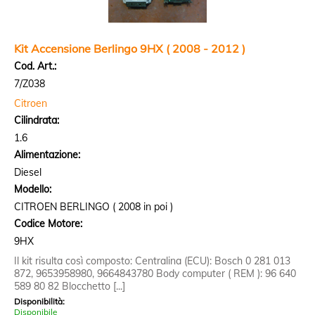
Kit Accensione Berlingo 9HX ( 2008 - 2012 )
Cod. Art.:
7/Z038
Citroen
Cilindrata:
1.6
Alimentazione:
Diesel
Modello:
CITROEN BERLINGO ( 2008 in poi )
Codice Motore:
9HX
Il kit risulta così composto: Centralina (ECU): Bosch 0 281 013
872, 9653958980, 9664843780 Body computer ( REM ): 96 640
589 80 82 Blocchetto [...]
Disponibilità:
Disponibile