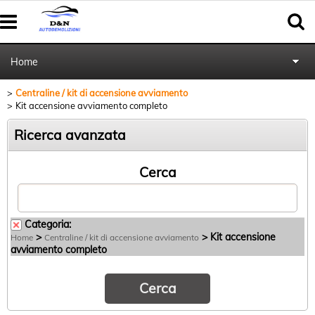
Home
Centraline / kit di accensione avviamento
Autoricambi
Kit accensione avviamento completo
Pratiche cancellazione al PRA
Ricerca avanzata
Cerca
Categoria:
>
> Kit accensione
Home
Centraline / kit di accensione avviamento
avviamento completo