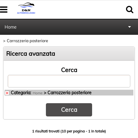
Home
Carrozzeria posteriore
Autoricambi
Ricerca avanzata
Pratiche cancellazione al PRA
Cerca
Categoria:
> Carrozzeria posteriore
Home
1 risultati trovati (10 per pagina - 1 in totale)