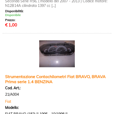
Seconda Serie R56, ( modello del 2007 - 2013 ) Codice motore:
N12B14A cilindrata 1397 cc [...]
Disponibilità:
Disponibile
Prezzo:
€
1,00
Strumentazione Contachilometri Fiat BRAVO, BRAVA
Prima serie 1.4 BENZINA
Cod. Art.:
21/A004
Fiat
Modello: