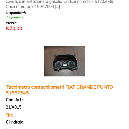
cavalli, alimentazione a gasolio Codice ricambio: 51803089
Codice motore: 199A2000 [...]
Disponibilità:
Disponibile
Prezzo:
€
70,00
Tachimetro contachilometri FIAT GRANDE PUNTO
51867545
Cod. Art.:
21/A015
Fiat
Cilindrata: