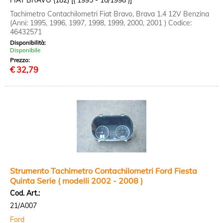
FIAT BRAVO (182) [( 1995 - 10/1998 )]
Tachimetro Contachilometri Fiat Bravo, Brava 1.4 12V Benzina
(Anni: 1995, 1996, 1997, 1998, 1999, 2000, 2001 ) Codice:
46432571
Disponibilità:
Disponibile
Prezzo:
€
32,79
Strumento Tachimetro Contachilometri Ford Fiesta
Quinta Serie ( modelli 2002 - 2008 )
Cod. Art.:
21/A007
Ford