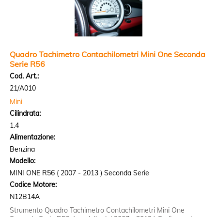
Quadro Tachimetro Contachilometri Mini One Seconda
Serie R56
Cod. Art.:
21/A010
Mini
Cilindrata:
1.4
Alimentazione:
Benzina
Modello:
MINI ONE R56 ( 2007 - 2013 ) Seconda Serie
Codice Motore:
N12B14A
Strumento Quadro Tachimetro Contachilometri Mini One