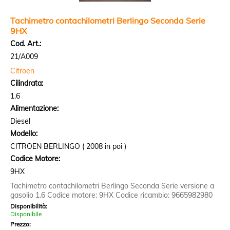
Tachimetro contachilometri Berlingo Seconda Serie
9HX
Cod. Art.:
21/A009
Citroen
Cilindrata:
1.6
Alimentazione:
Diesel
Modello:
CITROEN BERLINGO ( 2008 in poi )
Codice Motore:
9HX
Tachimetro contachilometri Berlingo Seconda Serie versione a
gasolio 1.6 Codice motore: 9HX Codice ricambio: 9665982980
Disponibilità:
Disponibile
Prezzo: