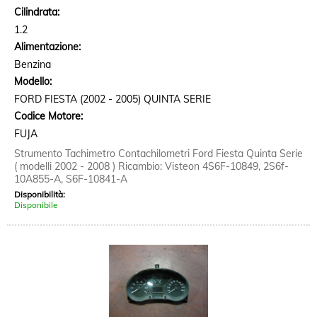
Cilindrata:
1.2
Alimentazione:
Benzina
Modello:
FORD FIESTA (2002 - 2005) QUINTA SERIE
Codice Motore:
FUJA
Strumento Tachimetro Contachilometri Ford Fiesta Quinta Serie
( modelli 2002 - 2008 ) Ricambio: Visteon 4S6F-10849, 2S6f-
10A855-A, S6F-10841-A
Disponibilità:
Disponibile