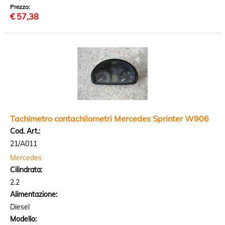
Prezzo:
€
57,38
Tachimetro contachilometri Mercedes Sprinter W906
Cod. Art.:
21/A011
Mercedes
Cilindrata:
2.2
Alimentazione:
Diesel
Modello: