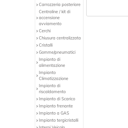
Carrozzeria posteriore
Centraline / kit di
accensione
avviamento
Cerchi
Chiusura centralizzata
Cristalli
Gomme/pneumatici
Impianto di
alimentazione
Impianto
Climatizzazione
Impianto di
riscaldamento
Impianto di Scarico
Impianto frenante
Impianto a GAS
Impianto tergicristalli
Interni Veicolo