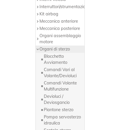
Interruttori/strumentazione
Kit airbag
Meccanica anteriore
Meccanica posteriore
Organi assemblaggio
motore
Organi di sterzo
Blocchetto
Avviamento
Comandi Vari al
Volante/Devioluci
Comandi Volante
Multifunzione
Devioluci /
Deviosgancio
Piantone sterzo
Pompa servosterzo
idraulica