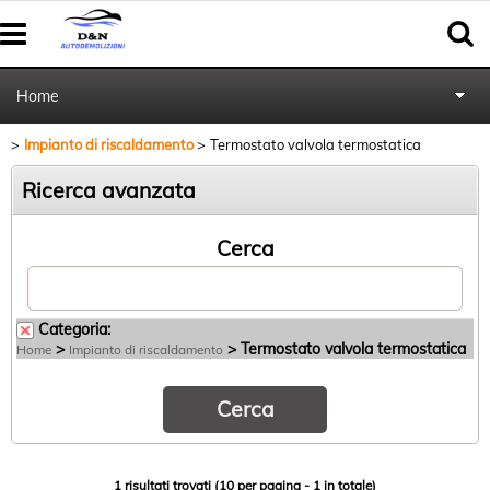
Home
Impianto di riscaldamento
Termostato valvola termostatica
Autoricambi
Ricerca avanzata
Pratiche cancellazione al PRA
Cerca
Categoria:
>
> Termostato valvola termostatica
Home
Impianto di riscaldamento
1 risultati trovati (10 per pagina - 1 in totale)