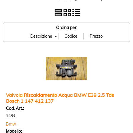
Ordina per:
Valvola Riscaldamento Acqua BMW E39 2.5 Tds
Bosch 1 147 412 137
Cod. Art.:
14/G
Bmw
Modello: