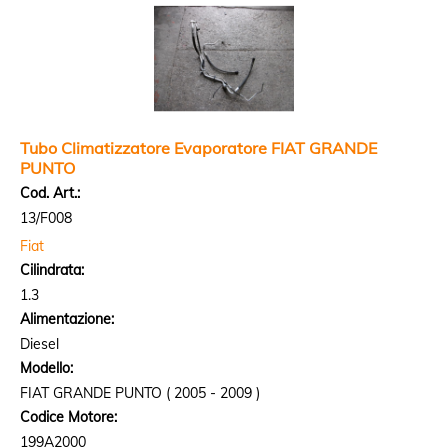
Tubo Climatizzatore Evaporatore FIAT GRANDE
PUNTO
Cod. Art.:
13/F008
Fiat
Cilindrata:
1.3
Alimentazione:
Diesel
Modello:
FIAT GRANDE PUNTO ( 2005 - 2009 )
Codice Motore:
199A2000