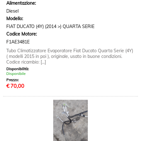
Alimentazione:
Diesel
Modello:
FIAT DUCATO (4Y) (2014 >) QUARTA SERIE
Codice Motore:
F1AE3481E
Tubo Climatizzatore Evaporatore Fiat Ducato Quarta Serie (4Y)
( modelli 2015 in poi ), originale, usato in buone condizioni.
Codice ricambio: [...]
Disponibilità:
Disponibile
Prezzo:
€
70,00