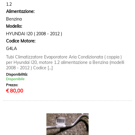
1.2
Alimentazione:
Benzina
Modello:
HYUNDAI I20 ( 2008 - 2012 )
Codice Motore:
G4LA
Tubi Climatizzatore Evaporatore Aria Condizionata ( coppia )
per Hyundai I20, motore 1.2 alimentazione a Benzina (modelli
2008 - 2012 ) Codice [...]
Disponibilità:
Disponibile
Prezzo:
€
80,00