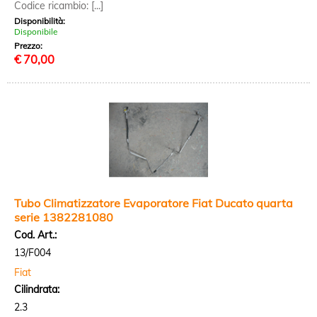
Codice ricambio: [...]
Disponibilità:
Disponibile
Prezzo:
€
70,00
Tubo Climatizzatore Evaporatore Fiat Ducato quarta
serie 1382281080
Cod. Art.:
13/F004
Fiat
Cilindrata:
2.3