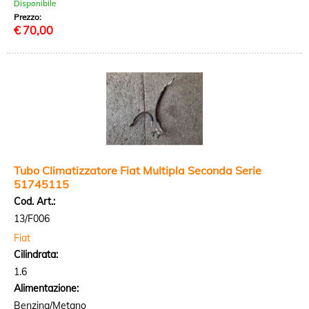
Disponibile
Prezzo:
€
70,00
Tubo Climatizzatore Fiat Multipla Seconda Serie
51745115
Cod. Art.:
13/F006
Fiat
Cilindrata:
1.6
Alimentazione:
Benzina/Metano