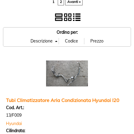
1
2
Avanti »
Ordina per:
Tubi Climatizzatore Aria Condizionata Hyundai I20
Cod. Art.:
13/F009
Hyundai
Cilindrata: