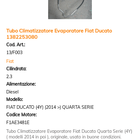
Tubo Climatizzatore Evaporatore Fiat Ducato
1382253080
Cod. Art.:
13/F003
Fiat
Cilindrata:
2.3
Alimentazione:
Diesel
Modello:
FIAT DUCATO (4Y) (2014 >) QUARTA SERIE
Codice Motore:
F1AE3481E
Tubo Climatizzatore Evaporatore Fiat Ducato Quarta Serie (4Y)
( modelli 2014 in poi ), originale, usato in buone condizioni.