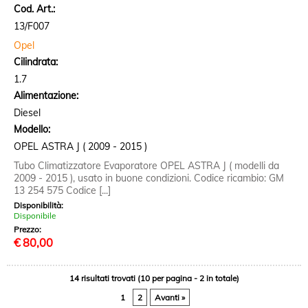
Cod. Art.:
13/F007
Opel
Cilindrata:
1.7
Alimentazione:
Diesel
Modello:
OPEL ASTRA J ( 2009 - 2015 )
Tubo Climatizzatore Evaporatore OPEL ASTRA J ( modelli da
2009 - 2015 ), usato in buone condizioni. Codice ricambio: GM
13 254 575 Codice [...]
Disponibilità:
Disponibile
Prezzo:
€
80,00
14 risultati trovati (10 per pagina - 2 in totale)
1
2
Avanti »