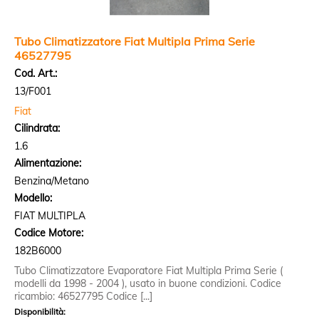
Tubo Climatizzatore Fiat Multipla Prima Serie
46527795
Cod. Art.:
13/F001
Fiat
Cilindrata:
1.6
Alimentazione:
Benzina/Metano
Modello:
FIAT MULTIPLA
Codice Motore:
182B6000
Tubo Climatizzatore Evaporatore Fiat Multipla Prima Serie (
modelli da 1998 - 2004 ), usato in buone condizioni. Codice
ricambio: 46527795 Codice [...]
Disponibilità: