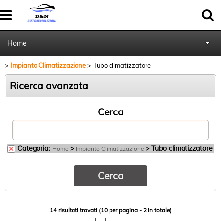
Home
Impianto Climatizzazione
Tubo climatizzatore
Autoricambi
Ricerca avanzata
Pratiche cancellazione al PRA
Cerca
Categoria:
>
> Tubo climatizzatore
Home
Impianto Climatizzazione
14 risultati trovati (10 per pagina - 2 in totale)