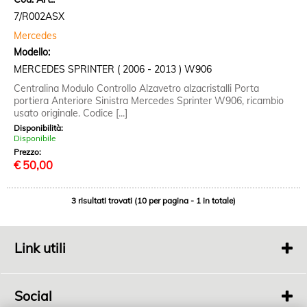
7/R002ASX
Mercedes
Modello:
MERCEDES SPRINTER ( 2006 - 2013 ) W906
Centralina Modulo Controllo Alzavetro alzacristalli Porta
portiera Anteriore Sinistra Mercedes Sprinter W906, ricambio
usato originale. Codice [...]
Disponibilità:
Disponibile
Prezzo:
€
50,00
3 risultati trovati (10 per pagina - 1 in totale)
Link utili
Chi siamo
Contatti
Social