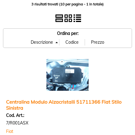
3 risultati trovati (10 per pagina - 1 in totale)
Ordina per:
Centralina Modulo Alzacristalli 51711366 Fiat Stilo
Sinistra
Cod. Art.:
7/R001ASX
Fiat