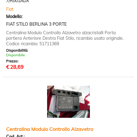
7/R001ADX
Fiat
Modello:
FIAT STILO BERLINA 3 PORTE
Centralina Modulo Controllo Alzavetro alzacristalli Porta
portiera Anteriore Destra Fiat Stilo, ricambio usato originale.
Codice ricambio: 51711369
Disponibilità:
Disponibile
Prezzo:
€
28,69
Centralina Modulo Controllo Alzavetro
Cod. Art.: