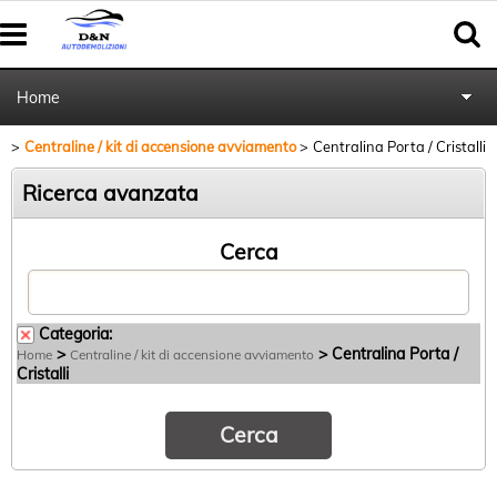
Home
Centraline / kit di accensione avviamento
Centralina Porta / Cristalli
Autoricambi
Ricerca avanzata
Pratiche cancellazione al PRA
Cerca
Categoria:
>
> Centralina Porta /
Home
Centraline / kit di accensione avviamento
Cristalli